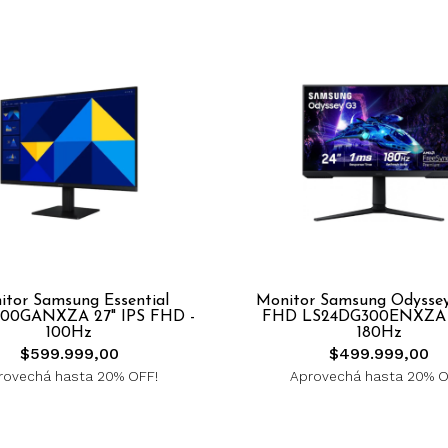
itor Samsung Essential
Monitor Samsung Odyssey
00GANXZA 27" IPS FHD -
FHD LS24DG300ENXZA -
100Hz
180Hz
$599.999,00
$499.999,00
rovechá hasta 20% OFF!
Aprovechá hasta 20% O