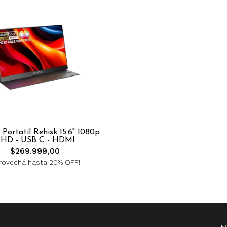
Portatil Rehisk 15.6" 1080p
HD - USB C - HDMI
$269.999,00
rovechá hasta 20% OFF!