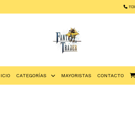
113
NICIO
CATEGORÍAS
MAYORISTAS
CONTACTO