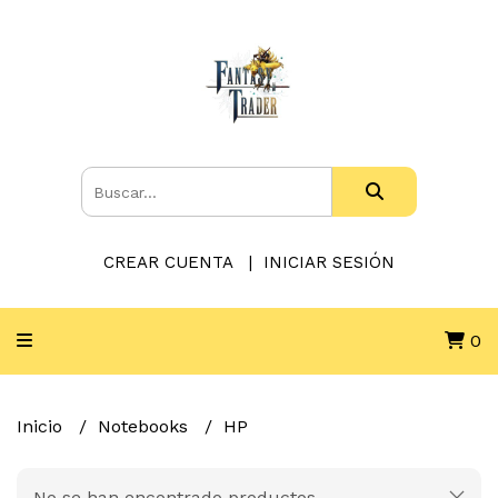
CREAR CUENTA
INICIAR SESIÓN
0
Inicio
Notebooks
HP
No se han encontrado productos