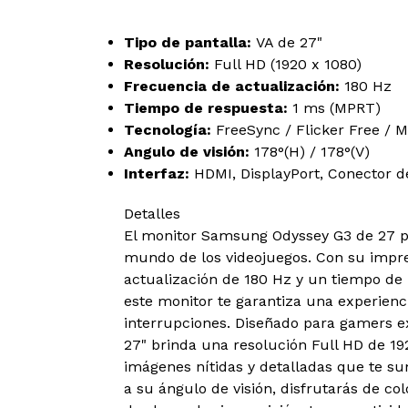
Tipo de pantalla:
VA de 27"
Resolución:
Full HD (1920 x 1080)
Frecuencia de actualización:
180 Hz
Tiempo de respuesta:
1 ms (MPRT)
Tecnología:
FreeSync / Flicker Free / 
Angulo de visión:
178°(H) / 178°(V)
Interfaz:
HDMI, DisplayPort, Conector d
Detalles
El monitor Samsung Odyssey G3 de 27 pu
mundo de los videojuegos. Con su impre
actualización de 180 Hz y un tiempo de 
este monitor te garantiza una experienci
interrupciones. Diseñado para gamers ex
27" brinda una resolución Full HD de 1
imágenes nítidas y detalladas que te su
a su ángulo de visión, disfrutarás de col