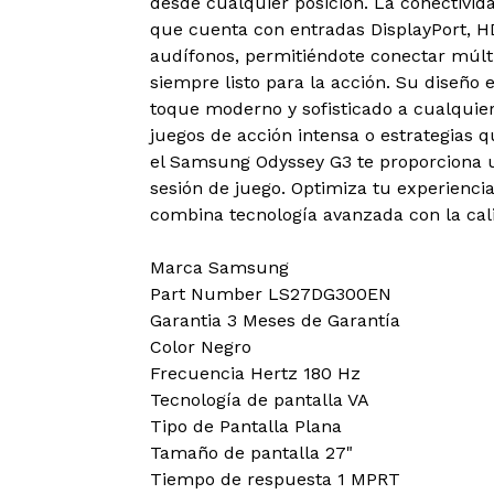
desde cualquier posición. La conectivida
que cuenta con entradas DisplayPort, H
audífonos, permitiéndote conectar múlti
siempre listo para la acción. Su diseño 
toque moderno y sofisticado a cualquier
juegos de acción intensa o estrategias 
el Samsung Odyssey G3 te proporciona u
sesión de juego. Optimiza tu experienc
combina tecnología avanzada con la cal
Marca Samsung
Part Number LS27DG300EN
Garantia 3 Meses de Garantía
Color Negro
Frecuencia Hertz 180 Hz
Tecnología de pantalla VA
Tipo de Pantalla Plana
Tamaño de pantalla 27"
Tiempo de respuesta 1 MPRT