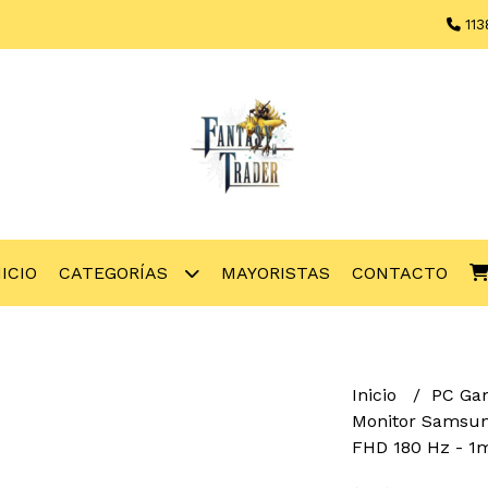
113
NICIO
CATEGORÍAS
MAYORISTAS
CONTACTO
Inicio
PC Ga
Monitor Samsu
FHD 180 Hz - 1