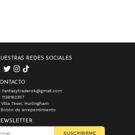
UESTRAS REDES SOCIALES
ONTACTO
fantasytraderok@gmail.com
1138182357
Villa Tesei, Hurlingham
Botón de arrepentimiento
EWSLETTER
SUSCRIBIRME