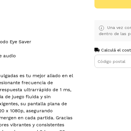
Una vez con
dentro de las p
Modo Eye Saver
Calculá el cos
e audio
lgadas es tu mejor aliado en el
sionante frecuencia de
respuesta ultrarrápido de 1 ms,
a de juego fluida y sin
igentes, su pantalla plana de
920 x 1080p, asegurando
mergen en cada partida. Gracias
ores vibrantes y consistentes