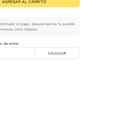
AGREGAR AL CARRITO
firmado el pago, despachamos tu pedido
rimeras 24hs hábiles.
to de envío
CALCULAR