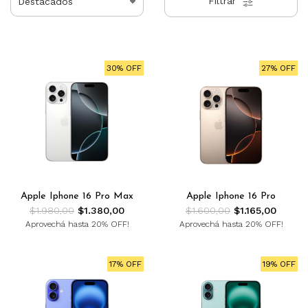
Filtrar
30% OFF
27% OFF
Apple Iphone 16 Pro Max
Apple Iphone 16 Pro
$1.980,00
$1.380,00
$1.600,00
$1.165,00
Aprovechá hasta 20% OFF!
Aprovechá hasta 20% OFF!
17% OFF
19% OFF