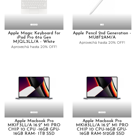
Apple Magic Keyboard for
Apple Pencil 2nd Generation -
iPad Pro 6ta Gen
MU8F2AM/A
MJQL3LL/A - White
Aprovechá hasta 20% OFF!
Aprovechá hasta 20% OFF!
Apple Macbook Pro
Apple Macbook Pro
MK1F3LL/A 16.2" M1 PRO
MK183LL/A 16.2" M1 PRO
CHIP 10 CPU -16GB GPU-
CHIP 10 CPU-16GB GPU-
16GB RAM- 1TB SSD
16GB RAM-512GB SSD