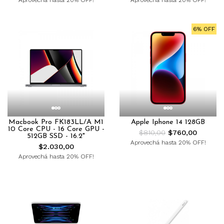
Aprovechá hasta 20% OFF!
Aprovechá hasta 20% OFF!
6% OFF
Macbook Pro FK183LL/A M1
Apple Iphone 14 128GB
10 Core CPU - 16 Core GPU -
$810,00
$760,00
512GB SSD - 16.2"
Aprovechá hasta 20% OFF!
$2.030,00
Aprovechá hasta 20% OFF!