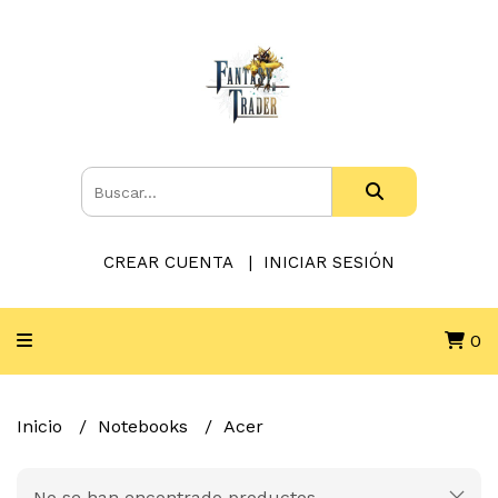
CREAR CUENTA
INICIAR SESIÓN
0
Inicio
Notebooks
Acer
No se han encontrado productos