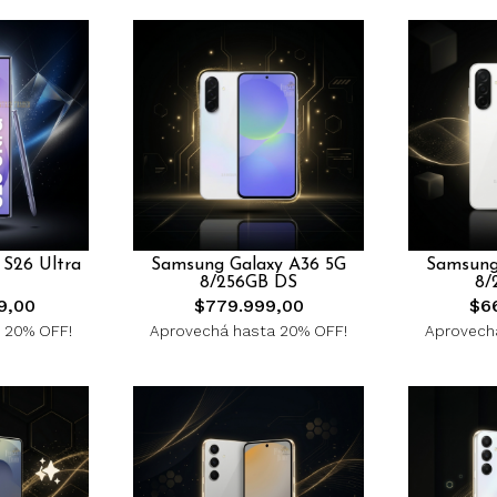
 S26 Ultra
Samsung Galaxy A36 5G
Samsung
8/256GB DS
8/
9,00
$779.999,00
$6
 20% OFF!
Aprovechá hasta 20% OFF!
Aprovech