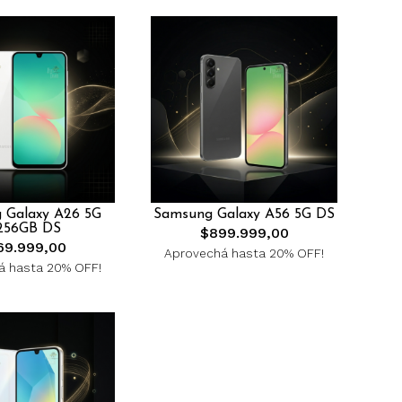
 Galaxy A26 5G
Samsung Galaxy A56 5G DS
256GB DS
$899.999,00
69.999,00
Aprovechá hasta 20% OFF!
á hasta 20% OFF!