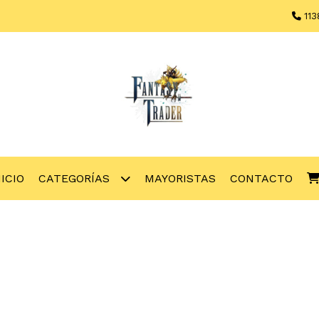
113
NICIO
CATEGORÍAS
MAYORISTAS
CONTACTO