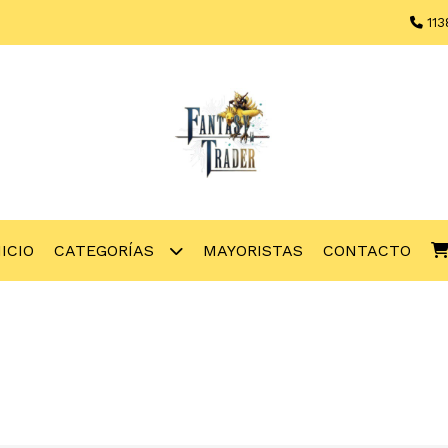
113
NICIO
CATEGORÍAS
MAYORISTAS
CONTACTO