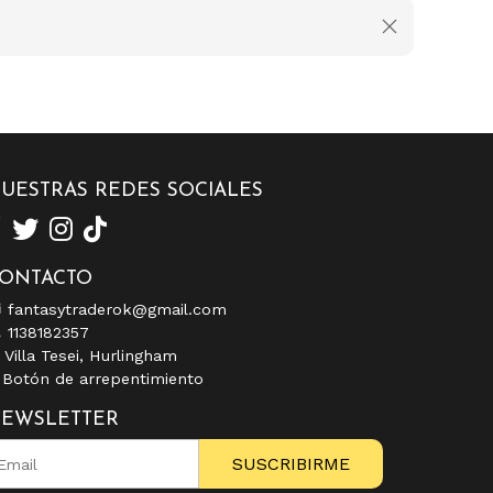
UESTRAS REDES SOCIALES
ONTACTO
fantasytraderok@gmail.com
1138182357
Villa Tesei, Hurlingham
Botón de arrepentimiento
EWSLETTER
SUSCRIBIRME