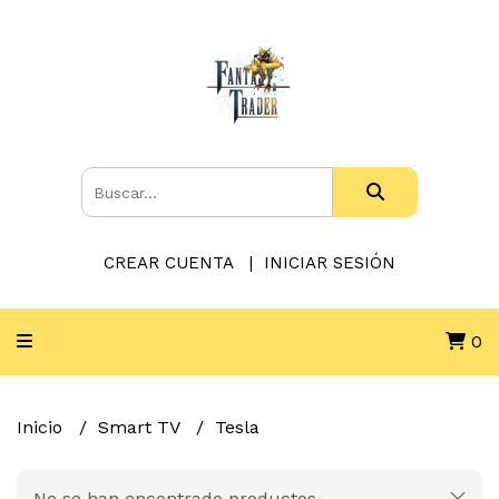
CREAR CUENTA
INICIAR SESIÓN
0
Inicio
Smart TV
Tesla
No se han encontrado productos