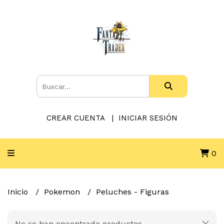
CREAR CUENTA
INICIAR SESIÓN
0
Inicio
Pokemon
Peluches - Figuras
No se han encontrado productos