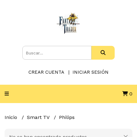
CREAR CUENTA
INICIAR SESIÓN
0
Inicio
Smart TV
Philips
No se han encontrado productos