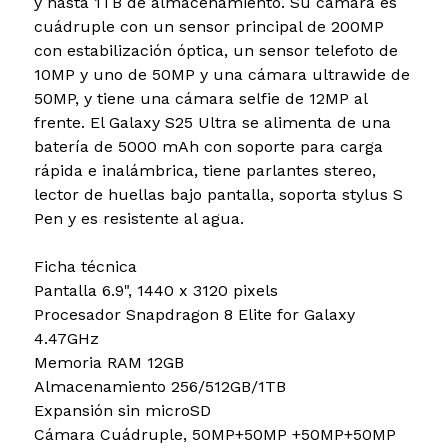
y hasta 1TB de almacenamiento. Su cámara es
cuádruple con un sensor principal de 200MP
con estabilización óptica, un sensor telefoto de
10MP y uno de 50MP y una cámara ultrawide de
50MP, y tiene una cámara selfie de 12MP al
frente. El Galaxy S25 Ultra se alimenta de una
batería de 5000 mAh con soporte para carga
rápida e inalámbrica, tiene parlantes stereo,
lector de huellas bajo pantalla, soporta stylus S
Pen y es resistente al agua.
Ficha técnica
Pantalla 6.9", 1440 x 3120 pixels
Procesador Snapdragon 8 Elite for Galaxy
4.47GHz
Memoria RAM 12GB
Almacenamiento 256/512GB/1TB
Expansión sin microSD
Cámara Cuádruple, 50MP+50MP +50MP+50MP