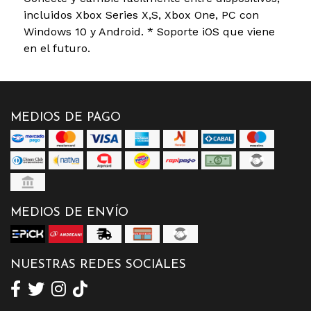
incluidos Xbox Series X,S, Xbox One, PC con
Windows 10 y Android. * Soporte iOS que viene
en el futuro.
MEDIOS DE PAGO
MEDIOS DE ENVÍO
NUESTRAS REDES SOCIALES