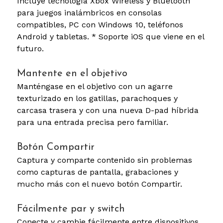
Incluye tecnología Xbox Wireless y Bluetooth
para juegos inalámbricos en consolas
compatibles, PC con Windows 10, teléfonos
Android y tabletas. * Soporte iOS que viene en el
futuro.
Mantente en el objetivo
Manténgase en el objetivo con un agarre
texturizado en los gatillas, parachoques y
carcasa trasera y con una nueva D-pad híbrida
para una entrada precisa pero familiar.
Botón Compartir
Captura y comparte contenido sin problemas
como capturas de pantalla, grabaciones y
mucho más con el nuevo botón Compartir.
Fácilmente par y switch
Conecte y cambie fácilmente entre dispositivos,