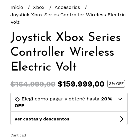
Inicio
Xbox
Accesorios
Joystick Xbox Series Controller Wireless Electric
Volt
Joystick Xbox Series
Controller Wireless
Electric Volt
$159.999,00
$164.999,00
3
% OFF
Elegí cómo pagar y obtené hasta
20%
OFF
Ver cuotas y descuentos
Cantidad