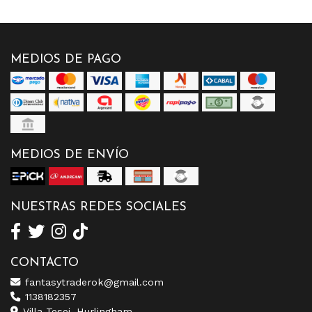
MEDIOS DE PAGO
MEDIOS DE ENVÍO
NUESTRAS REDES SOCIALES
CONTACTO
fantasytraderok@gmail.com
1138182357
Villa Tesei, Hurlingham