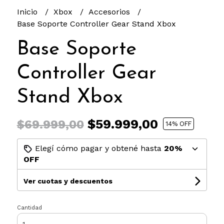
Inicio
Xbox
Accesorios
Base Soporte Controller Gear Stand Xbox
Base Soporte
Controller Gear
Stand Xbox
$59.999,00
$69.999,00
14
% OFF
Elegí cómo pagar y obtené hasta
20%
OFF
Ver cuotas y descuentos
Cantidad