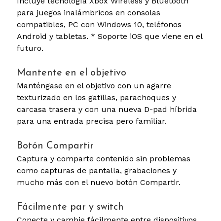
Incluye tecnología Xbox Wireless y Bluetooth
para juegos inalámbricos en consolas
compatibles, PC con Windows 10, teléfonos
Android y tabletas. * Soporte iOS que viene en el
futuro.
Mantente en el objetivo
Manténgase en el objetivo con un agarre
texturizado en los gatillas, parachoques y
carcasa trasera y con una nueva D-pad híbrida
para una entrada precisa pero familiar.
Botón Compartir
Captura y comparte contenido sin problemas
como capturas de pantalla, grabaciones y
mucho más con el nuevo botón Compartir.
Fácilmente par y switch
Conecte y cambie fácilmente entre dispositivos,