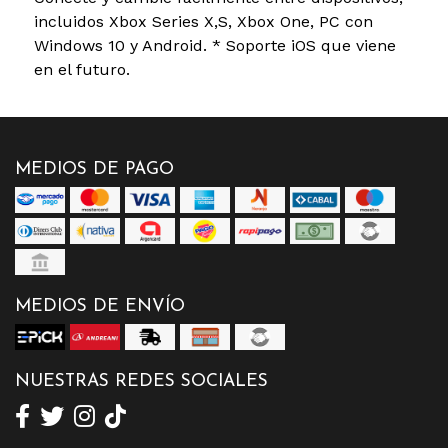
incluidos Xbox Series X,S, Xbox One, PC con
Windows 10 y Android. * Soporte iOS que viene
en el futuro.
MEDIOS DE PAGO
MEDIOS DE ENVÍO
NUESTRAS REDES SOCIALES