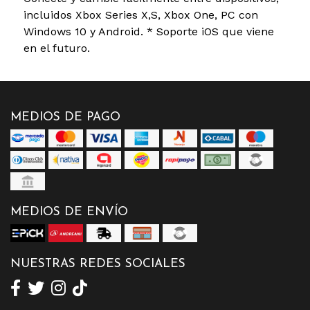
incluidos Xbox Series X,S, Xbox One, PC con
Windows 10 y Android. * Soporte iOS que viene
en el futuro.
MEDIOS DE PAGO
MEDIOS DE ENVÍO
NUESTRAS REDES SOCIALES