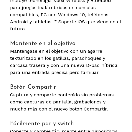
Incluye tecnología Xbox Wireless y Bluetooth
para juegos inalámbricos en consolas
compatibles, PC con Windows 10, teléfonos
Android y tabletas. * Soporte iOS que viene en el
futuro.
Mantente en el objetivo
Manténgase en el objetivo con un agarre
texturizado en los gatillas, parachoques y
carcasa trasera y con una nueva D-pad híbrida
para una entrada precisa pero familiar.
Botón Compartir
Captura y comparte contenido sin problemas
como capturas de pantalla, grabaciones y
mucho más con el nuevo botón Compartir.
Fácilmente par y switch
Conecte y cambie fácilmente entre dispositivos,