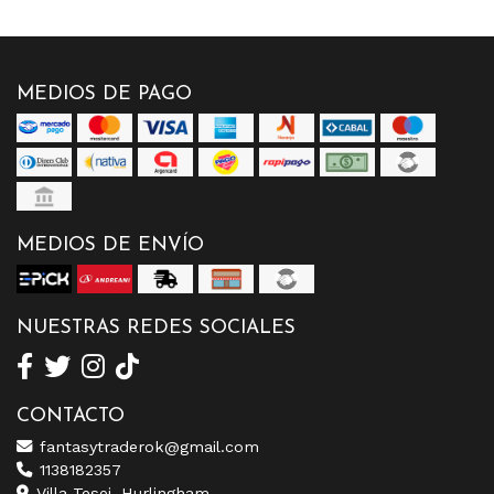
MEDIOS DE PAGO
MEDIOS DE ENVÍO
NUESTRAS REDES SOCIALES
CONTACTO
fantasytraderok@gmail.com
1138182357
Villa Tesei, Hurlingham