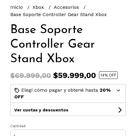
Inicio
Xbox
Accesorios
Base Soporte Controller Gear Stand Xbox
Base Soporte
Controller Gear
Stand Xbox
$59.999,00
$69.999,00
14
% OFF
Elegí cómo pagar y obtené hasta
20%
OFF
Ver cuotas y descuentos
Cantidad