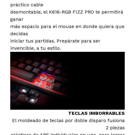
práctico cable
desmontable, el K616-RGB FIZZ PRO te permitirá
ganar
más espacio para el mouse en donde quiera que
decidas
iniciar tus partidas. Prepárate para ser
invencible, a tu estilo.
TECLAS IMBORRABLES
El moldeado de teclas por doble disparo fusiona
2 piezas
plásticas de ABS individuales en una, para lograr