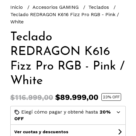
Inicio
Accesorios GAMING
Teclados
Teclado REDRAGON K616 Fizz Pro RGB - Pink /
White
Teclado
REDRAGON K616
Fizz Pro RGB - Pink /
White
$89.999,00
$116.999,00
23
% OFF
Elegí cómo pagar y obtené hasta
20%
OFF
Ver cuotas y descuentos