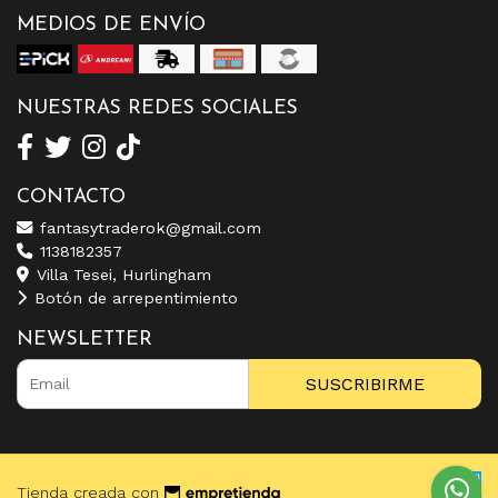
MEDIOS DE ENVÍO
NUESTRAS REDES SOCIALES
CONTACTO
fantasytraderok@gmail.com
1138182357
Villa Tesei, Hurlingham
Botón de arrepentimiento
NEWSLETTER
SUSCRIBIRME
Tienda creada con