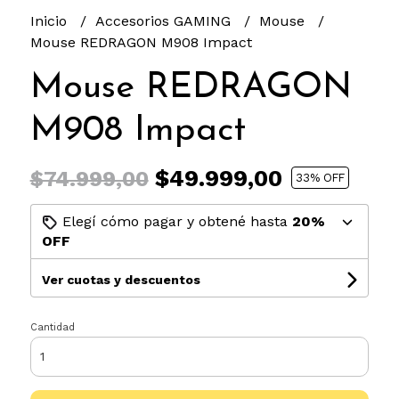
Inicio
Accesorios GAMING
Mouse
Mouse REDRAGON M908 Impact
Mouse REDRAGON
M908 Impact
$49.999,00
$74.999,00
33
% OFF
Elegí cómo pagar y obtené hasta
20%
OFF
Ver cuotas y descuentos
Cantidad