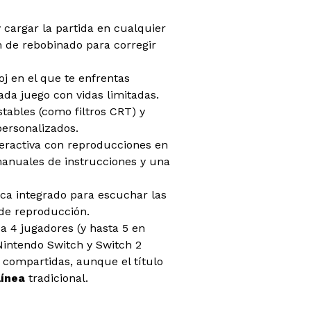
 cargar la partida en cualquier
 de rebobinado para corregir
oj en el que te enfrentas
ada juego con vidas limitadas.
ustables (como filtros CRT) y
personalizados.
interactiva con reproducciones en
 manuales de instrucciones y una
ca integrado para escuchar las
 de reproducción.
1 a 4 jugadores (y hasta 5 en
 Nintendo Switch y Switch 2
 compartidas, aunque el título
línea
tradicional.