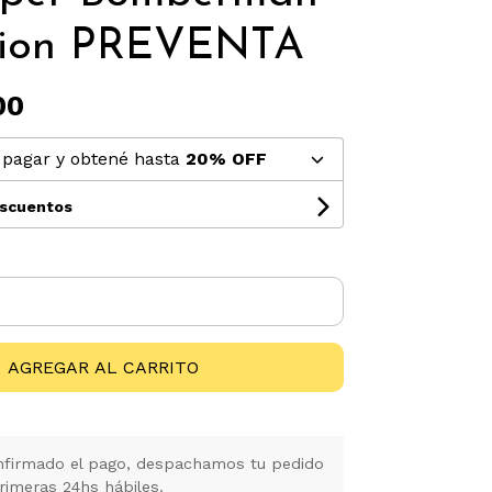
ction PREVENTA
00
pagar y obtené hasta
20% OFF
escuentos
AGREGAR AL CARRITO
firmado el pago, despachamos tu pedido
rimeras 24hs hábiles.