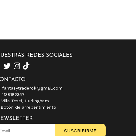
UESTRAS REDES SOCIALES
ONTACTO
fantasytraderok@gmail.com
1138182357
Villa Tesei, Hurlingham
Botón de arrepentimiento
EWSLETTER
SUSCRIBIRME