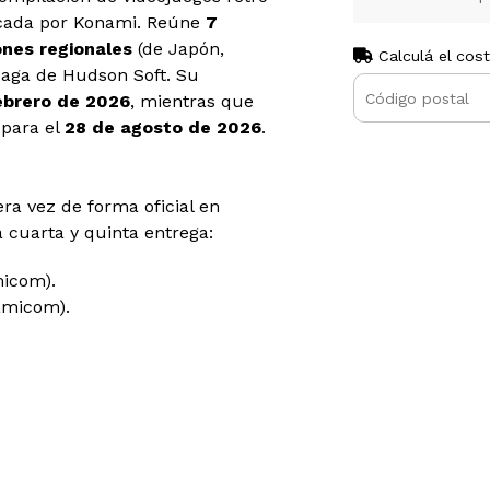
icada por Konami. Reúne
7
iones regionales
(de Japón,
Calculá el cos
saga de Hudson Soft. Su
ebrero de 2026
, mientras que
 para el
28 de agosto de 2026
.
ra vez de forma oficial en
a cuarta y quinta entrega:
micom).
amicom).