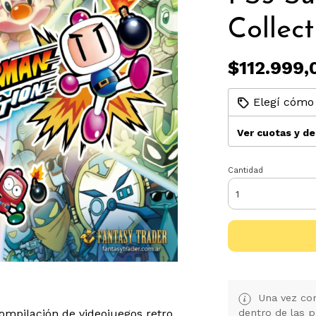
Colle
$112.999,
Elegí cómo 
Ver cuotas y d
Cantidad
Una vez con
mpilación de videojuegos retro
dentro de las p