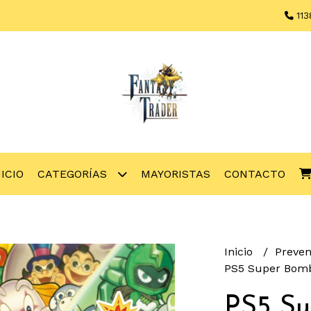
113
NICIO
CATEGORÍAS
MAYORISTAS
CONTACTO
Inicio
Preve
PS5 Super Bom
PS5 S