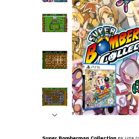
Super Bomberman Collection
es una co