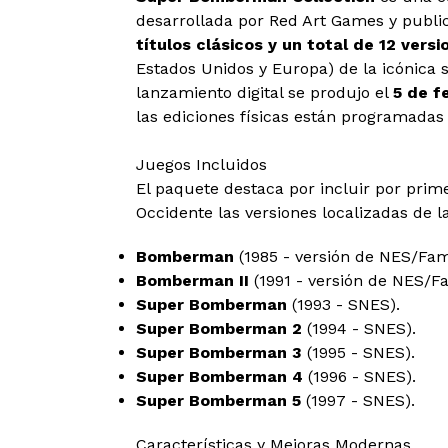
desarrollada por Red Art Games y publ
títulos clásicos y un total de 12 vers
Estados Unidos y Europa) de la icónica 
lanzamiento digital se produjo el
5 de f
las ediciones físicas están programadas
Juegos Incluidos
El paquete destaca por incluir por prime
Occidente las versiones localizadas de l
Bomberman
(1985 - versión de NES/Fa
Bomberman II
(1991 - versión de NES/F
Super Bomberman
(1993 - SNES).
Super Bomberman 2
(1994 - SNES).
Super Bomberman 3
(1995 - SNES).
Super Bomberman 4
(1996 - SNES).
Super Bomberman 5
(1997 - SNES).
Características y Mejoras Modernas