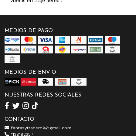
vuelos en traje aéreo".
MEDIOS DE PAGO
MEDIOS DE ENVÍO
NUESTRAS REDES SOCIALES
CONTACTO
fantasytraderok@gmail.com
1138182357