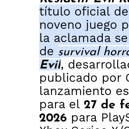
título oficial d
noveno juego p
la aclamada se
de
survival horr
, desarrolla
Evil
publicado por
lanzamiento es
para el
27 de f
para PlayS
2026