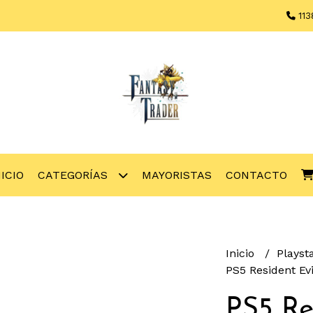
113
NICIO
CATEGORÍAS
MAYORISTAS
CONTACTO
Inicio
Playst
PS5 Resident E
PS5 Re