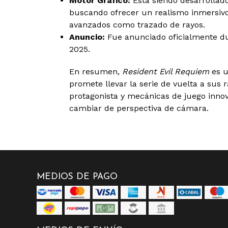
Motor Gráfico:
Está siendo desarrollad
buscando ofrecer un realismo inmersivo 
avanzados como trazado de rayos.
Anuncio:
Fue anunciado oficialmente d
2025.
En resumen,
Resident Evil Requiem
es u
promete llevar la serie de vuelta a sus 
protagonista y mecánicas de juego inno
cambiar de perspectiva de cámara.
MEDIOS DE PAGO