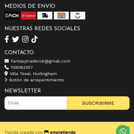
MEDIOS DE ENVÍO
NUESTRAS REDES SOCIALES
CONTACTO
fantasytraderok@gmail.com
1138182357
Villa Tesei, Hurlingham
Botón de arrepentimiento
NEWSLETTER
SUSCRIBIRME
Tienda creada con