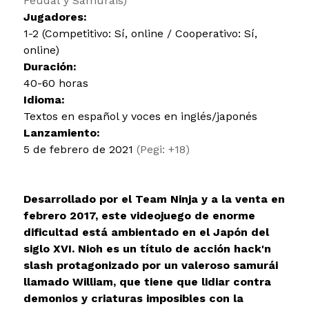
Feudal y Samurais)
Jugadores:
1-2 (Competitivo: Sí, online / Cooperativo: Sí,
online)
Duración:
40-60 horas
Idioma:
Textos en español y voces en inglés/japonés
Lanzamiento:
5 de febrero de 2021
(Pegi: +18)
Desarrollado por el Team Ninja y a la venta en
febrero 2017, este videojuego de enorme
dificultad está ambientado en el Japón del
siglo XVI. Nioh es un título de acción hack'n
slash protagonizado por un valeroso samurái
llamado William, que tiene que lidiar contra
demonios y criaturas imposibles con la