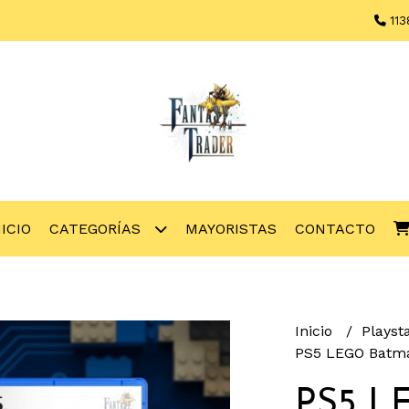
113
NICIO
CATEGORÍAS
MAYORISTAS
CONTACTO
Inicio
Playst
PS5 LEGO Batma
PS5 L