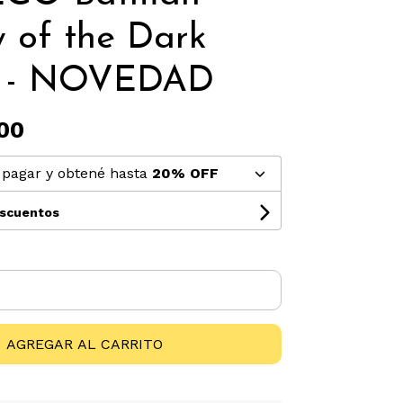
 of the Dark
t - NOVEDAD
00
pagar y obtené hasta
20% OFF
escuentos
AGREGAR AL CARRITO