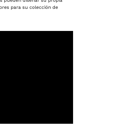
es pueden diseñar su propia
tores para su colección de