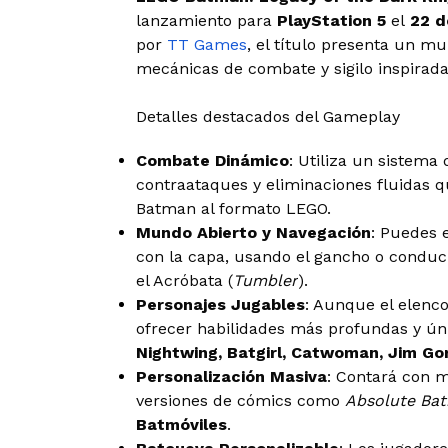
lanzamiento para
PlayStation 5
el
22 d
por
TT Games
, el título presenta un m
mecánicas de combate y sigilo inspirad
Detalles destacados del Gameplay
Combate Dinámico
: Utiliza un sistema
contraataques y eliminaciones fluidas q
Batman al formato LEGO.
Mundo Abierto y Navegación
: Puedes 
con la capa, usando el gancho o conduc
el Acróbata (
Tumbler
).
Personajes Jugables
: Aunque el elenco
ofrecer habilidades más profundas y ún
Nightwing, Batgirl, Catwoman, Jim Gor
Personalización Masiva
: Contará con 
versiones de cómics como
Absolute Ba
Batmóviles
.