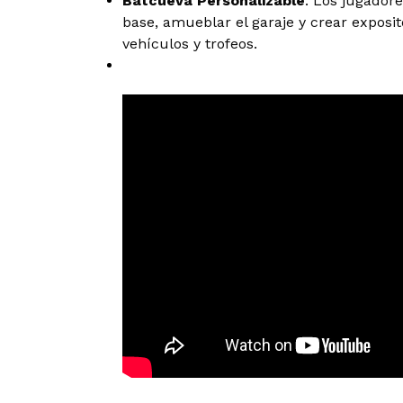
Batcueva Personalizable
: Los jugador
base, amueblar el garaje y crear exposi
vehículos y trofeos.