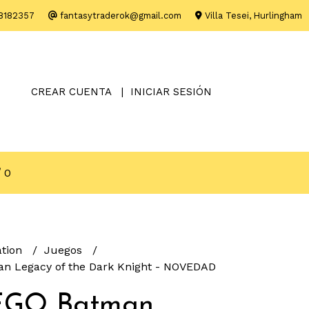
8182357
fantasytraderok@gmail.com
Villa Tesei, Hurlingham
CREAR CUENTA
INICIAR SESIÓN
0
ation
Juegos
n Legacy of the Dark Knight - NOVEDAD
EGO Batman