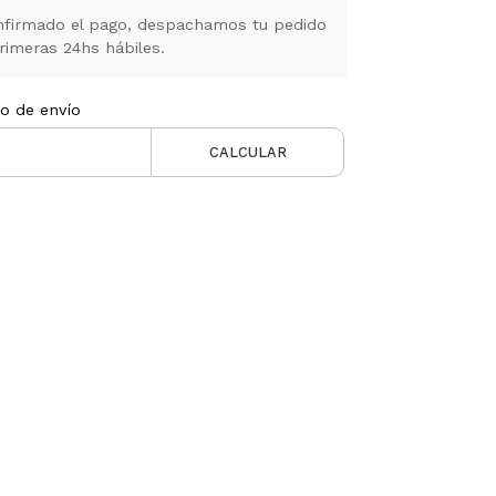
firmado el pago, despachamos tu pedido
rimeras 24hs hábiles.
to de envío
CALCULAR