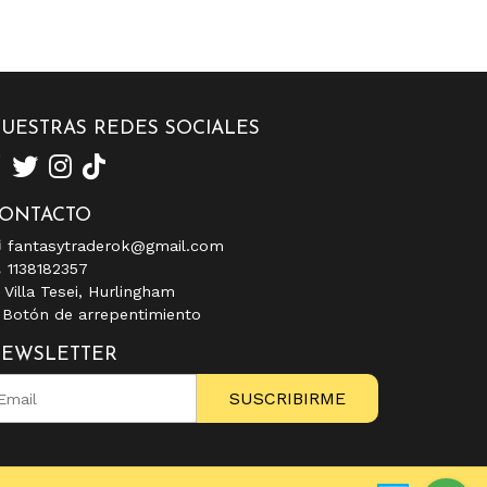
UESTRAS REDES SOCIALES
ONTACTO
fantasytraderok@gmail.com
1138182357
Villa Tesei, Hurlingham
Botón de arrepentimiento
EWSLETTER
SUSCRIBIRME