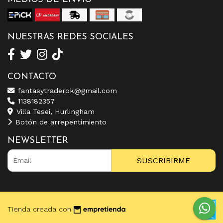
NUESTRAS REDES SOCIALES
CONTACTO
fantasytraderok@gmail.com
1138182357
Villa Tesei, Hurlingham
Botón de arrepentimiento
NEWSLETTER
SUSCRIBIRME
Tienda creada con