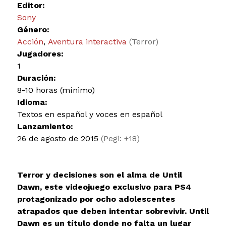
Editor:
Sony
Género:
Acción
,
Aventura interactiva
(Terror)
Jugadores:
1
Duración:
8-10 horas (mínimo)
Idioma:
Textos en español y voces en español
Lanzamiento:
26 de agosto de 2015
(Pegi: +18)
Terror y decisiones son el alma de Until
Dawn, este videojuego exclusivo para PS4
protagonizado por ocho adolescentes
atrapados que deben intentar sobrevivir. Until
Dawn es un título donde no falta un lugar