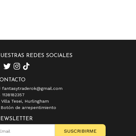
UESTRAS REDES SOCIALES
ONTACTO
fantasytraderok@gmail.com
1138182357
Villa Tesei, Hurlingham
Botón de arrepentimiento
EWSLETTER
SUSCRIBIRME