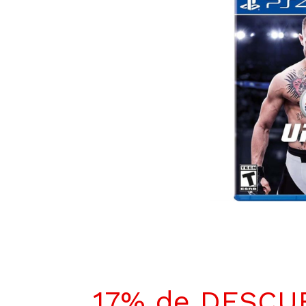
17% de DESCU