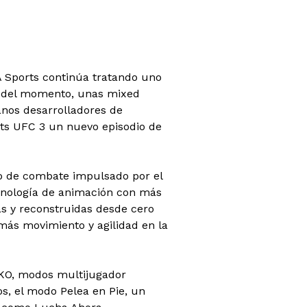
A Sports continúa tratando uno
es del momento, unas mixed
anos desarrolladores de
rts UFC 3 un nuevo episodio de
lo de combate impulsado por el
cnología de animación con más
s y reconstruidas desde cero
más movimiento y agilidad en la
KO, modos multijugador
s, el modo Pelea en Pie, un