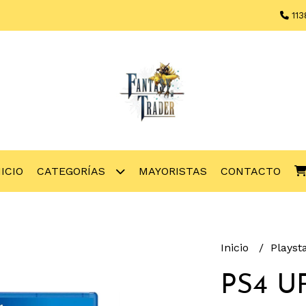
113
NICIO
CATEGORÍAS
MAYORISTAS
CONTACTO
Inicio
Playst
PS4 U