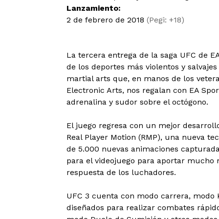
Lanzamiento:
2 de febrero de 2018
(Pegi: +18)
La tercera entrega de la saga UFC de E
de los deportes más violentos y salvaj
martial arts que, en manos de los veter
Electronic Arts, nos regalan con EA Spo
adrenalina y sudor sobre el octógono.
El juego regresa con un mejor desarrol
Real Player Motion (RMP), una nueva te
de 5.000 nuevas animaciones capturada
para el videojuego para aportar mucho 
respuesta de los luchadores.
UFC 3 cuenta con modo carrera, modo 
diseñados para realizar combates rápido