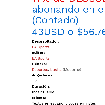
abonando en ef
(Contado)
43USD o $56.7
Desarrollador:
EA Sports
Editor:
EA Sports
Género:
Deportes
,
Lucha
(Moderno)
Jugadores:
1-2
Duración:
Incalculable
Idioma:
Textos en español y voces en inglés