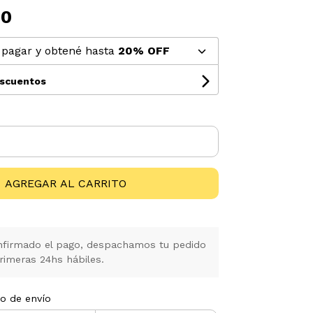
00
pagar y obtené hasta
20% OFF
escuentos
AGREGAR AL CARRITO
firmado el pago, despachamos tu pedido
rimeras 24hs hábiles.
to de envío