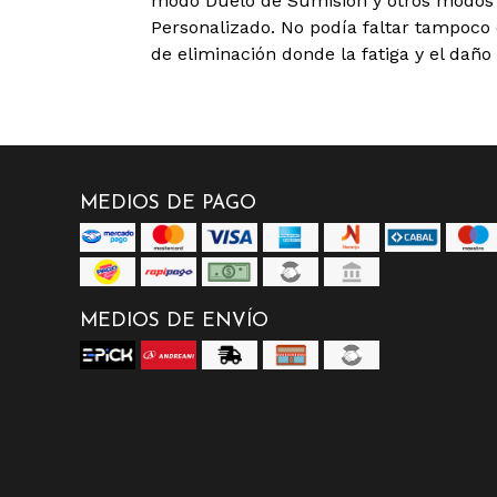
modo Duelo de Sumisión y otros modo
Personalizado. No podía faltar tampoco
de eliminación donde la fatiga y el daño
MEDIOS DE PAGO
MEDIOS DE ENVÍO