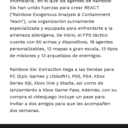
incendiaria", en el que los agentes de Rainbow
Six han unido fuerzas para crear REACT
("Rainbow Exogenous Analysis & Containment
Team"), una organización sumamente
especializada y equipada para enfrentarte a la
amenaza alienígena. De inicio, el FPS táctico
cuenta con 90 armas y dispositivos, 18 agentes
personalizables, 12 mapas a gran escala, 13 tipos
de misiones y 13 arquetipos de enemigos.
Rainbow Six: Extraction llega a las tiendas para
PC (Epic Games y Ubisoft+), PS5, PS4, Xbox
Series X|S, Xbox One y Stadia, así como de
lanzamiento a Xbox Game Pass. Además, con su
compra el videojuego incluye un pase para
invitar a dos amigos para que les acompañen
dos semanas.