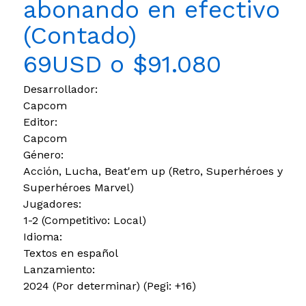
abonando en efectivo
(Contado)
69USD o $91.080
Desarrollador:
Capcom
Editor:
Capcom
Género:
Acción, Lucha, Beat'em up (Retro, Superhéroes y
Superhéroes Marvel)
Jugadores:
1-2 (Competitivo: Local)
Idioma:
Textos en español
Lanzamiento:
2024 (Por determinar) (Pegi: +16)