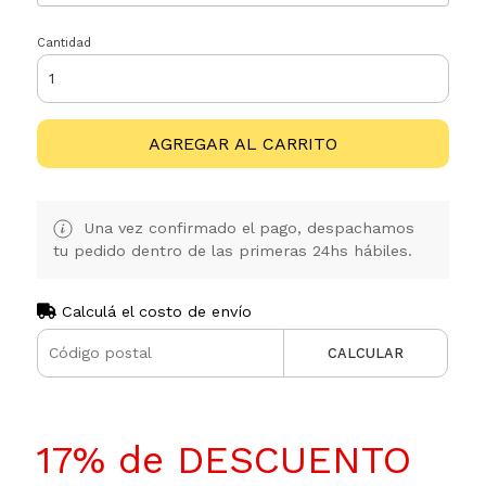
Cantidad
AGREGAR AL CARRITO
Una vez confirmado el pago, despachamos
tu pedido dentro de las primeras 24hs hábiles.
Calculá el costo de envío
CALCULAR
17% de DESCUENTO