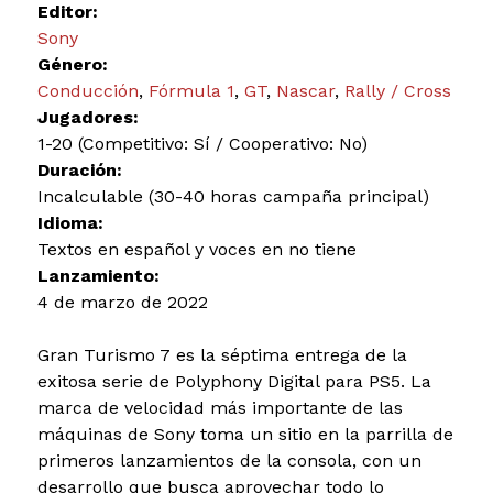
Editor:
Sony
Género:
Conducción
,
Fórmula 1
,
GT
,
Nascar
,
Rally / Cross
Jugadores:
1-20 (Competitivo: Sí / Cooperativo: No)
Duración:
Incalculable (30-40 horas campaña principal)
Idioma:
Textos en español y voces en no tiene
Lanzamiento:
4 de marzo de 2022
Gran Turismo 7 es la séptima entrega de la
exitosa serie de Polyphony Digital para PS5. La
marca de velocidad más importante de las
máquinas de Sony toma un sitio en la parrilla de
primeros lanzamientos de la consola, con un
desarrollo que busca aprovechar todo lo