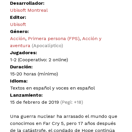
Desarrollador:
Ubisoft Montreal
Editor:
Ubisoft
Género:
Acción
,
Primera persona (FPS)
,
Acción y
aventura
(Apocalíptico)
Jugadores:
1-2 (Cooperativo: 2 online)
Duración:
15-20 horas (mínimo)
Idioma:
Textos en español y voces en español
Lanzamiento:
15 de febrero de 2019
(Pegi: +18)
Una guerra nuclear ha arrasado el mundo que
conocimos en Far Cry 5, pero 17 años después
de la catástrofe, el condado de Hope continúa