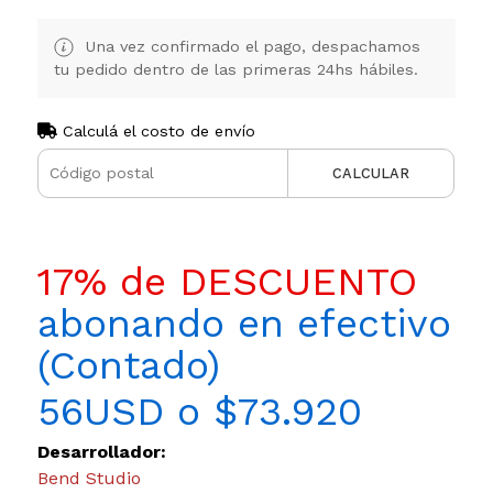
Una vez confirmado el pago, despachamos
tu pedido dentro de las primeras 24hs hábiles.
Calculá el costo de envío
CALCULAR
17% de DESCUENTO
abonando en efectivo
(Contado)
56USD o $73.920
Desarrollador:
Bend Studio