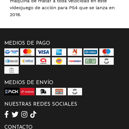
máquina de matar a toda velocidad en este
videojuego de acción para PS4 que se lanza en
2018.
MEDIOS DE PAGO
MEDIOS DE ENVÍO
NUESTRAS REDES SOCIALES
CONTACTO