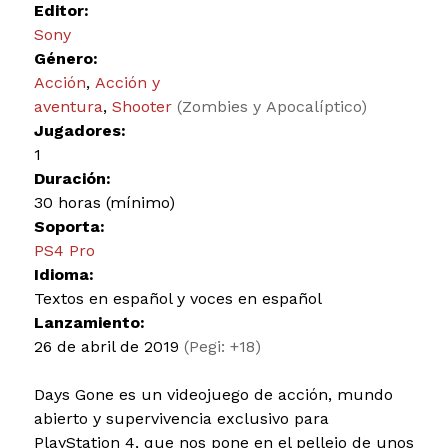
Editor:
Sony
Género:
Acción
,
Acción y
aventura
,
Shooter
(Zombies y Apocalíptico)
Jugadores:
1
Duración:
30 horas (mínimo)
Soporta:
PS4 Pro
Idioma:
Textos en español y voces en español
Lanzamiento:
26 de abril de 2019
(Pegi: +18)
Days Gone es un videojuego de acción, mundo
abierto y supervivencia exclusivo para
PlayStation 4, que nos pone en el pellejo de unos