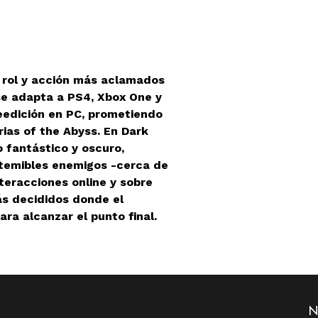
e rol y acción más aclamados
se adapta a PS4, Xbox One y
eedición en PC, prometiendo
rias of the Abyss. En Dark
 fantástico y oscuro,
 temibles enemigos -cerca de
teracciones online y sobre
ás decididos donde el
ra alcanzar el punto final.
N