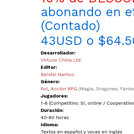
abonando en ef
(Contado)
43USD o $64.5
Desarrollador:
Virtuos China Ltd.
Editor:
Bandai Namco
Género:
Rol
,
Acción RPG
(Magia, Dragones, Fant
Jugadores:
1-6 (Competitivo: Sí, online / Cooperativo:
Duración:
40-60 horas
Idioma:
Textos en español y voces en inglés