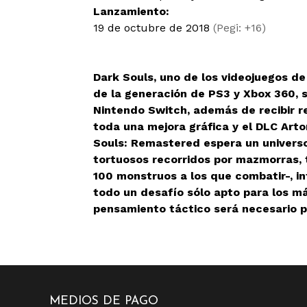
Lanzamiento:
19 de octubre de 2018
(Pegi: +16)
Dark Souls, uno de los videojuegos d
de la generación de PS3 y Xbox 360, 
Nintendo Switch, además de recibir r
toda una mejora gráfica y el DLC Arto
Souls: Remastered espera un universo
tortuosos recorridos por mazmorras,
100 monstruos a los que combatir-, in
todo un desafío sólo apto para los m
pensamiento táctico será necesario pa
MEDIOS DE PAGO