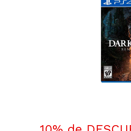
10% de DESC