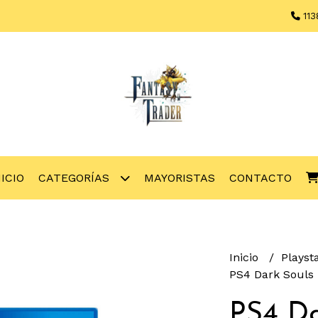
113
NICIO
CATEGORÍAS
MAYORISTAS
CONTACTO
Inicio
Playst
PS4 Dark Souls
PS4 Da