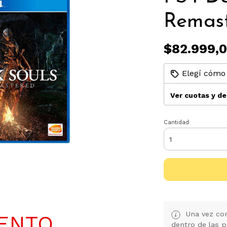
Remas
$82.999,
Elegí cómo 
Ver cuotas y d
Cantidad
Una vez con
UENTO
dentro de las p