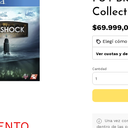
Collect
$69.999,
Elegí cómo 
Ver cuotas y d
Cantidad
Una vez con
ENTO
dentro de las p