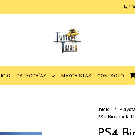
113
NICIO
CATEGORÍAS
MAYORISTAS
CONTACTO
Inicio
Playst
PS4 Bioshock Th
PS4 Bi