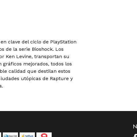
en clave del ciclo de PlayStation
os de la serie Bioshock. Los
or Ken Levine, transportan su
 gráficos mejorados, todos los
ble calidad que destilan estos
ciudades utópicas de Rapture y
a.
N