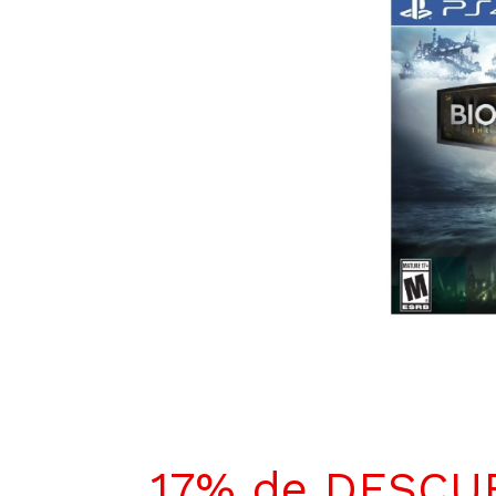
17% de DESCU