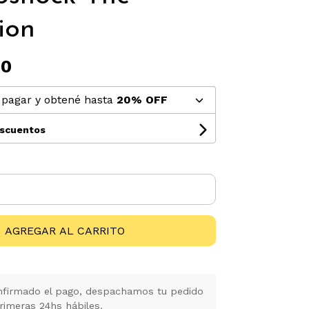
ion
00
pagar y obtené hasta
20% OFF
escuentos
AGREGAR AL CARRITO
firmado el pago, despachamos tu pedido
rimeras 24hs hábiles.