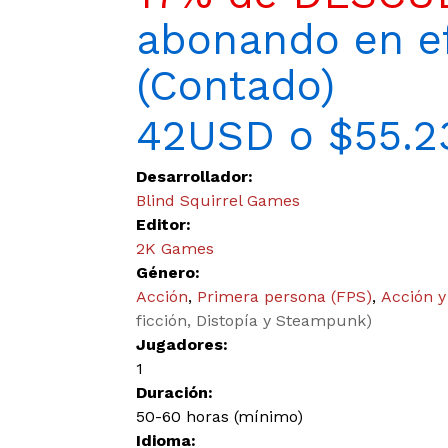
abonando en ef
(Contado)
42USD o $55.2
Desarrollador:
Blind Squirrel Games
Editor:
2K Games
Género:
Acción
,
Primera persona (FPS)
,
Acción y
ficción, Distopía y Steampunk)
Jugadores:
1
Duración:
50-60 horas (mínimo)
Idioma: