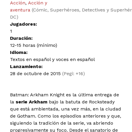
Acción
,
Acción y
aventura
(Cómic, Superhéroes, Detectives y Superhé
DC)
Jugadores:
1
Duración:
12-15 horas (mínimo)
Idioma:
Textos en español y voces en español
Lanzamiento:
28 de octubre de 2015
(Pegi: +16)
Batman: Arkham Knight es la última entrega de
la
serie Arkham
bajo la batuta de Rocksteady
que está ambientada, una vez más, en la ciudad
de Gotham. Como los episodios anteriores y que,
siguiendo la tradición de la serie, va abriendo
progresivamente su foco. Desde el sanatorio de