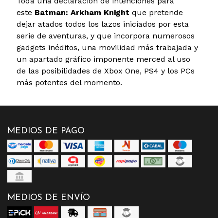
Toda una declaración de intenciones para
este
Batman: Arkham Knight
que pretende
dejar atados todos los lazos iniciados por esta
serie de aventuras, y que incorpora numerosos
gadgets inéditos, una movilidad más trabajada y
un apartado gráfico imponente merced al uso
de las posibilidades de Xbox One, PS4 y los PCs
más potentes del momento.
MEDIOS DE PAGO
MEDIOS DE ENVÍO