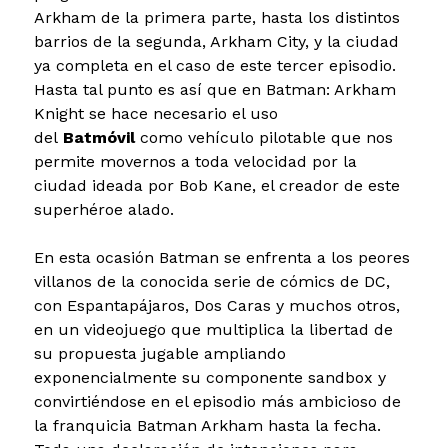
Arkham de la primera parte, hasta los distintos
barrios de la segunda, Arkham City, y la ciudad
ya completa en el caso de este tercer episodio.
Hasta tal punto es así que en Batman: Arkham
Knight se hace necesario el uso
del
Batmóvil
como vehículo pilotable que nos
permite movernos a toda velocidad por la
ciudad ideada por Bob Kane, el creador de este
superhéroe alado.
En esta ocasión Batman se enfrenta a los peores
villanos de la conocida serie de cómics de DC,
con Espantapájaros, Dos Caras y muchos otros,
en un videojuego que multiplica la libertad de
su propuesta jugable ampliando
exponencialmente su componente sandbox y
convirtiéndose en el episodio más ambicioso de
la franquicia Batman Arkham hasta la fecha.