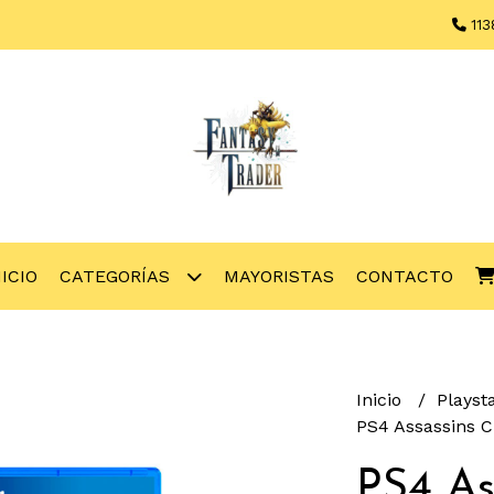
113
NICIO
CATEGORÍAS
MAYORISTAS
CONTACTO
Inicio
Playst
PS4 Assassins C
PS4 As