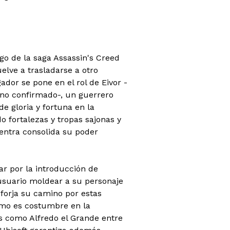
go de la saga Assassin's Creed
elve a trasladarse a otro
gador se pone en el rol de Eivor -
ino confirmado-, un guerrero
e gloria y fortuna en la
o fortalezas y tropas sajonas y
entra consolida su poder
ar por la introducción de
usuario moldear a su personaje
forja su camino por estas
como es costumbre en la
os como Alfredo el Grande entre