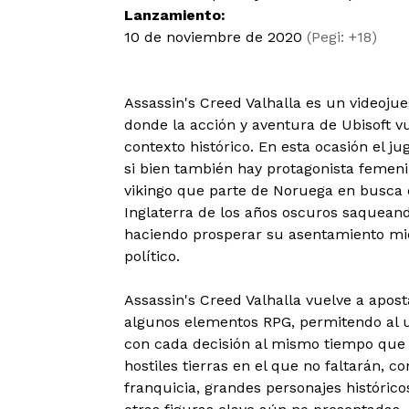
Lanzamiento:
10 de noviembre de 2020
(Pegi: +18)
Assassin's Creed Valhalla es un videojue
donde la acción y aventura de Ubisoft vu
contexto histórico. En esta ocasión el ju
si bien también hay protagonista femen
vikingo que parte de Noruega en busca d
Inglaterra de los años oscuros saqueand
haciendo prosperar su asentamiento mi
político.
Assassin's Creed Valhalla vuelve a apost
algunos elementos RPG, permitendo al 
con cada decisión al mismo tiempo que 
hostiles tierras en el que no faltarán, 
franquicia, grandes personajes históric