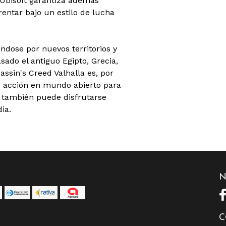
 Ubisoft garantiza además
entar bajo un estilo de lucha
ndose por nuevos territorios y
sado el antiguo Egipto, Grecia,
sassin's Creed Valhalla es, por
 de acción en mundo abierto para
n también puede disfrutarse
ia.
N
C