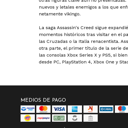
otras figuras clave aún no presentadas.
nuevos y letales enemigos a los que enfr
netamente vikingo.
La saga Assassin's Creed sigue expandié
momentos históricos tras visitar en el pa
las Cruzadas o la Italia renacentista. As
otra parte, el primer título de la serie
las consolas Xbox Series X y PS5, si bie
desde PC, PlayStation 4, Xbox One y Stad
MEDIOS DE PAGO