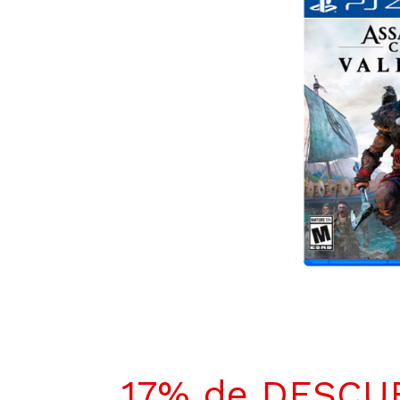
17% de DESCU