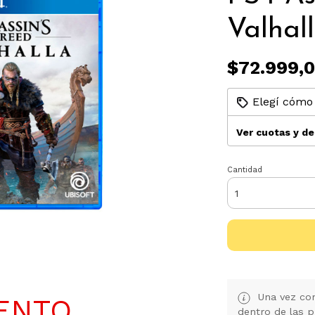
Valhal
$72.999,
Elegí cómo 
Ver cuotas y d
Cantidad
Una vez con
ENTO
dentro de las p