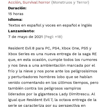
Acción
,
Survival horror
(Monstruos y Terror)
Duración:
15 horas
Idioma:
Textos en español y voces en español e inglés
Lanzamiento:
7 de mayo de 2021
(Pegi: +18)
Resident Evil 8 para PC, PS4, Xbox One, PS5 y
Xbox Series es una nueva entrega de la saga RE
que, en esta ocasión, cumple todos los rumores
y nos lleva a una ambientación marcada por el
frío y la nieve y nos pone ante los peligrosisimos
y perturbadores hombres lobo que se habían
venido comentando en los últimos tiempos, pero
también contra los peligrosos vampiros
liderados por la gigantesca Lady Dimitrescu. Al
igual que Resident Evil 7, la octava entrega de la
serie se caracteriza por su perspectiva en