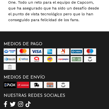
One. Todo un reto para el equipo de Capcom,
que ha asegurado que ha sido un desafío desde
el punto de vista tecnológico pero que lo han
conseguido para felicidad de los fans.
MEDIOS DE PAGO
MEDIOS DE ENVÍO
NUESTRAS REDES SOCIALES