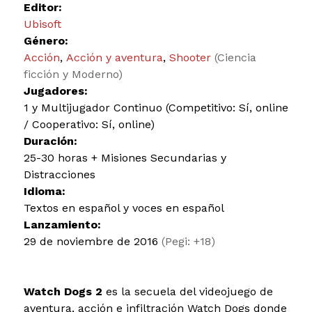
Editor:
Ubisoft
Género:
Acción
,
Acción y aventura
,
Shooter
(Ciencia
ficción y Moderno)
Jugadores:
1 y Multijugador Continuo (Competitivo: Sí, online
/ Cooperativo: Sí, online)
Duración:
25-30 horas + Misiones Secundarias y
Distracciones
Idioma:
Textos en español y voces en español
Lanzamiento:
29 de noviembre de 2016
(Pegi: +18)
Watch Dogs 2
es la secuela del videojuego de
aventura, acción e infiltración Watch Dogs donde