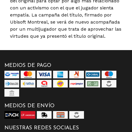
del original para optar por algo más relacionado
con un activismo con el que el jugador sienta
empatía. La campaña del título, firmado por
Ubisoft Montreal, se verá de nuevo acompañada
por un multijugador que trata de aprovechar las
virtudes que ya presentó el título original.
MEDIOS DE PAGO
MEDIOS DE ENVÍO
NUESTRAS REDES SOCIALES