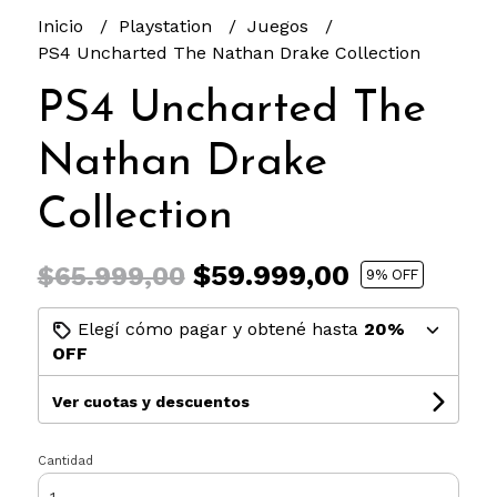
Inicio
Playstation
Juegos
PS4 Uncharted The Nathan Drake Collection
PS4 Uncharted The
Nathan Drake
Collection
$59.999,00
$65.999,00
9
% OFF
Elegí cómo pagar y obtené hasta
20%
OFF
Ver cuotas y descuentos
Cantidad