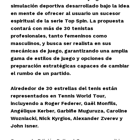
simulación deportiva desarrollado bajo la idea
en mente de ofrecer al usuario un sucesor
espiritual de la serie Top Spin. La propuesta
contará con más de 30 tenistas
profesionales, tanto femeninos como
masculinos, y busca ser realista en sus
mecánicas de juego, garantizando una amplia
gama de estilos de juego y opciones de
preparación estratégicas capaces de cambiar
el rumbo de un partido.
Alrededor de 30 estrellas del tenis están
representados en Tennis World Tour,
incluyendo a Roger Federer, Gaël Monfils,
Angélique Kerber, Garbiñe Muguruza, Caroline
Wozniacki, Nick Kyrgios, Alexander Zverev y
John Isner.