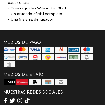
experiencia
- Tres raquetas Wilson Pro Staff
- Un atuendo oficial completo
- Una insignia de jugador
MEDIOS DE PAGO
MEDIOS DE ENVÍO
NUESTRAS REDES SOCIALES