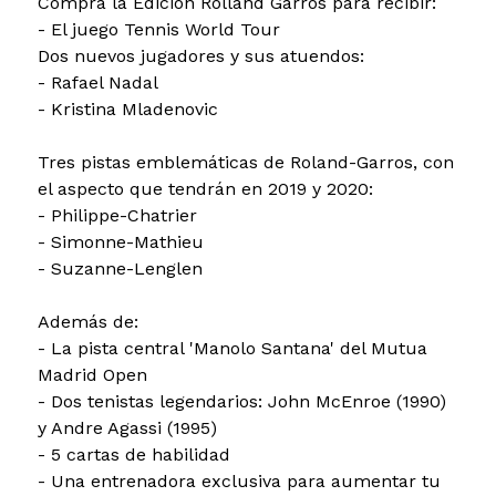
Compra la Edición Rolland Garros para recibir:
- El juego Tennis World Tour
Dos nuevos jugadores y sus atuendos:
- Rafael Nadal
- Kristina Mladenovic
Tres pistas emblemáticas de Roland-Garros, con
el aspecto que tendrán en 2019 y 2020:
- Philippe-Chatrier
- Simonne-Mathieu
- Suzanne-Lenglen
Además de:
- La pista central 'Manolo Santana' del Mutua
Madrid Open
- Dos tenistas legendarios: John McEnroe (1990)
y Andre Agassi (1995)
- 5 cartas de habilidad
- Una entrenadora exclusiva para aumentar tu