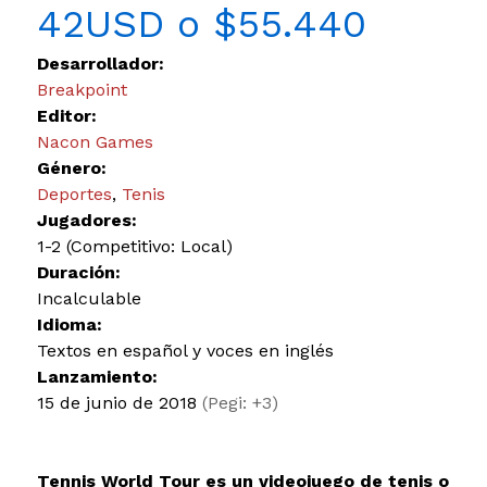
42USD o $55.440
Desarrollador:
Breakpoint
Editor:
Nacon Games
Género:
Deportes
,
Tenis
Jugadores:
1-2 (Competitivo: Local)
Duración:
Incalculable
Idioma:
Textos en español y voces en inglés
Lanzamiento:
15 de junio de 2018
(Pegi: +3)
Tennis World Tour es un videojuego de tenis o