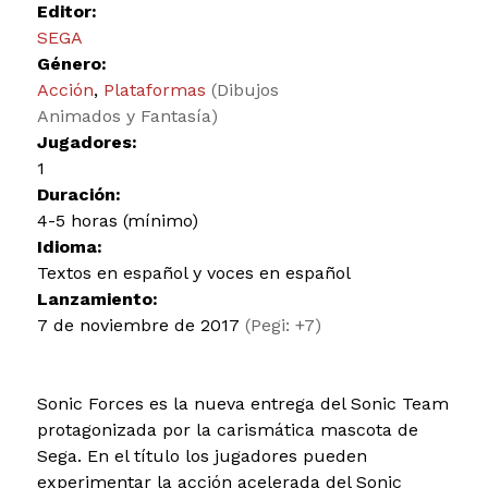
Editor:
SEGA
Género:
Acción
,
Plataformas
(Dibujos
Animados y Fantasía)
Jugadores:
1
Duración:
4-5 horas (mínimo)
Idioma:
Textos en español y voces en español
Lanzamiento:
7 de noviembre de 2017
(Pegi: +7)
Sonic Forces es la nueva entrega del Sonic Team
protagonizada por la carismática mascota de
Sega. En el título los jugadores pueden
experimentar la acción acelerada del Sonic