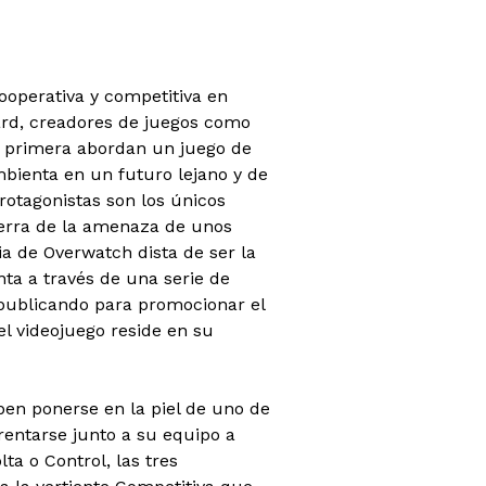
ooperativa y competitiva en
ard, creadores de juegos como
ez primera abordan un juego de
 ambienta en un futuro lejano y de
rotagonistas son los únicos
ierra de la amenaza de unos
ia de Overwatch dista de ser la
nta a través de una serie de
publicando para promocionar el
el videojuego reside en su
ben ponerse en la piel de uno de
rentarse junto a su equipo a
ta o Control, las tres