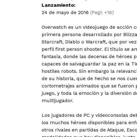
Lanzamiento:
24 de mayo de 2016
(Pegi: +16)
Overwatch es un videojuego de acción c
primera persona desarrollado por Blizz
Starcraft, Diablo o Warcraft, que por v
perfil first person shooter. El título se
fantasía, donde las decenas de héroes p
capaces de salvaguardar la paz en la T
hostiles robots. Sin embargo la relevanc
de su historia, que de hecho se nos cue
cortometrajes animados que se fueron 
juego, y toda la emoción y la diversión d
multijugador.
Los jugadores de PC y videoconsolas de
los muchos héroes disponibles para enf
otros rivales en partidas de Ataque, Escol