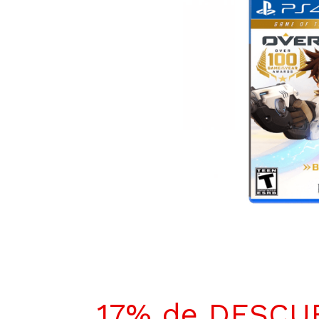
17% de DESCU