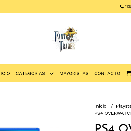
113
NICIO
CATEGORÍAS
MAYORISTAS
CONTACTO
Inicio
Playst
PS4 OVERWATCH 
PS4 O