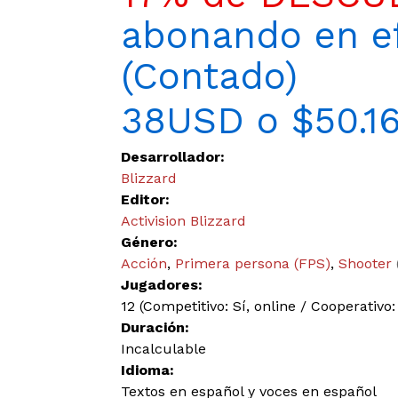
abonando en ef
(Contado)
38USD o $50.1
Desarrollador:
Blizzard
Editor:
Activision Blizzard
Género:
Acción
,
Primera persona (FPS)
,
Shooter
Jugadores:
12 (Competitivo: Sí, online / Cooperativo: 
Duración:
Incalculable
Idioma:
Textos en español y voces en español