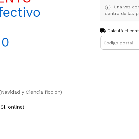
Una vez con
ectivo
dentro de las p
Calculá el cos
60
(Navidad y Ciencia ficción)
Sí, online)