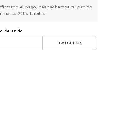
firmado el pago, despachamos tu pedido
rimeras 24hs hábiles.
to de envío
CALCULAR