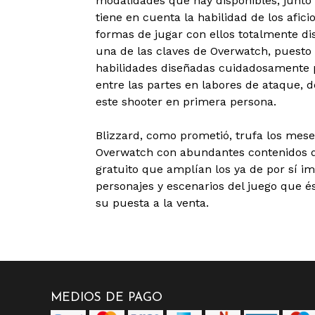
modalidades que hay disponibles, junto 
tiene en cuenta la habilidad de los afic
formas de jugar con ellos totalmente dis
una de las claves de Overwatch, puesto
habilidades diseñadas cuidadosamente 
entre las partes en labores de ataque, 
este shooter en primera persona.
Blizzard, como prometió, trufa los mese
Overwatch con abundantes contenidos d
gratuito que amplían los ya de por sí 
personajes y escenarios del juego que é
su puesta a la venta.
MEDIOS DE PAGO