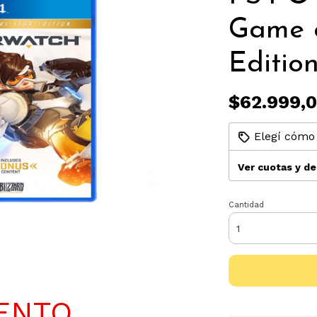
Game o
Editio
$62.999,
Elegí cómo 
Ver cuotas y d
Cantidad
ENTO