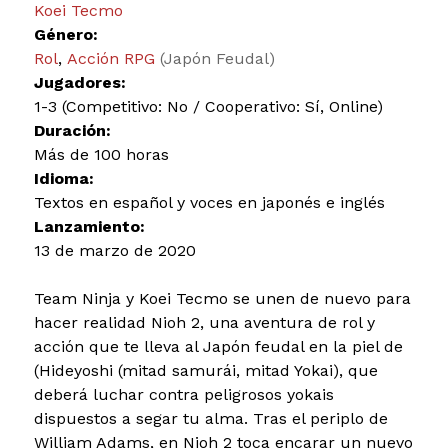
Koei Tecmo
Género:
Rol
,
Acción RPG
(Japón Feudal)
Jugadores:
1-3 (Competitivo: No / Cooperativo: Sí, Online)
Duración:
Más de 100 horas
Idioma:
Textos en español y voces en japonés e inglés
Lanzamiento:
13 de marzo de 2020
Team Ninja y Koei Tecmo se unen de nuevo para
hacer realidad Nioh 2, una aventura de rol y
acción que te lleva al Japón feudal en la piel de
(Hideyoshi (mitad samurái, mitad Yokai), que
deberá luchar contra peligrosos yokais
dispuestos a segar tu alma. Tras el periplo de
William Adams, en Nioh 2 toca encarar un nuevo