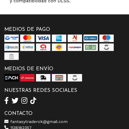
y compatibilidad con DLSS.
MEDIOS DE PAGO
MEDIOS DE ENVÍO
NUESTRAS REDES SOCIALES
CONTACTO
fantasytraderok@gmail.com
1138182357