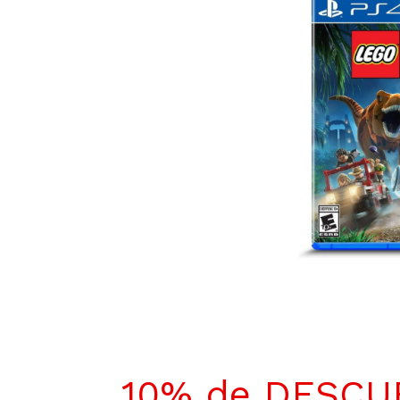
10% de DESC