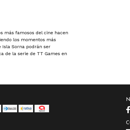
os más famosos del cine hacen
iviendo los momentos más
e Isla Sorna podrán ser
a de la serie de TT Games en
N
C