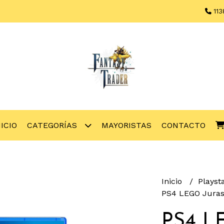
113
NICIO
CATEGORÍAS
MAYORISTAS
CONTACTO
Inicio
Playst
PS4 LEGO Juras
PS4 LE