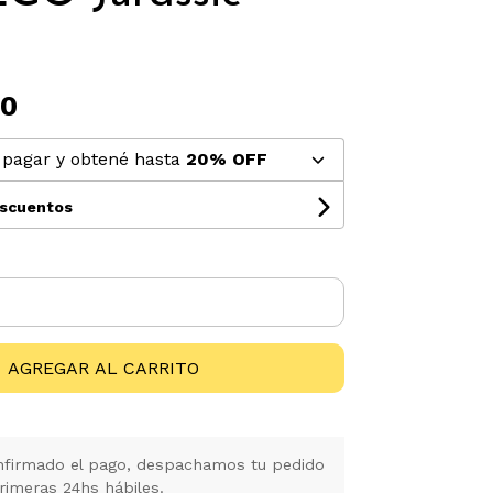
00
pagar y obtené hasta
20% OFF
escuentos
AGREGAR AL CARRITO
firmado el pago, despachamos tu pedido
rimeras 24hs hábiles.