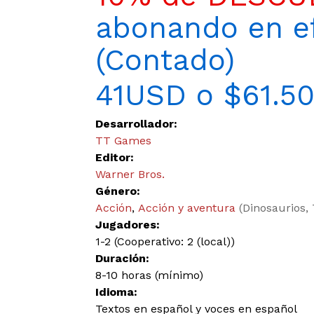
abonando en ef
(Contado)
41USD o $61.5
Desarrollador:
TT Games
Editor:
Warner Bros.
Género:
Acción
,
Acción y aventura
(Dinosaurios,
Jugadores:
1-2 (Cooperativo: 2 (local))
Duración:
8-10 horas (mínimo)
Idioma:
Textos en español y voces en español