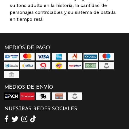
su tono adulto en la historia, la cantidad de
personajes controlables y su sistema de batalla
en tiempo real.
MEDIOS DE PAGO
MEDIOS DE ENVÍO
NUESTRAS REDES SOCIALES