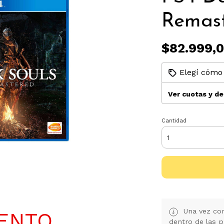
Remas
$82.999,
Elegí cómo 
Ver cuotas y d
Cantidad
Una vez con
UENTO
dentro de las p