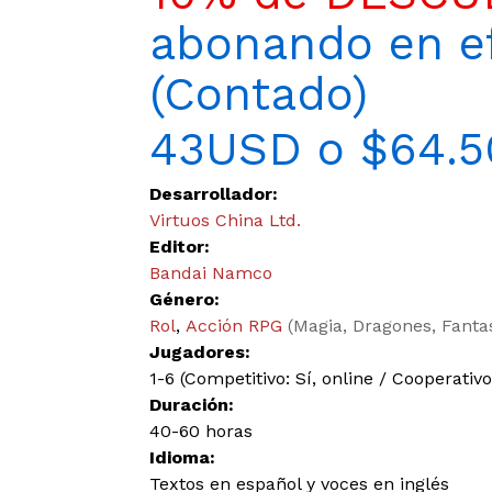
abonando en ef
(Contado)
43USD o $64.5
Desarrollador:
Virtuos China Ltd.
Editor:
Bandai Namco
Género:
Rol
,
Acción RPG
(Magia, Dragones, Fant
Jugadores:
1-6 (Competitivo: Sí, online / Cooperativo:
Duración:
40-60 horas
Idioma:
Textos en español y voces en inglés