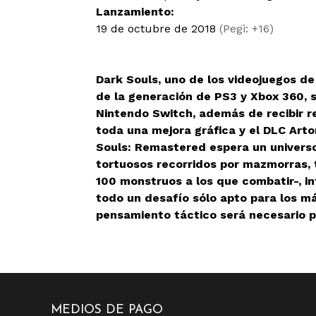
Lanzamiento:
19 de octubre de 2018
(Pegi: +16)
Dark Souls, uno de los videojuegos d
de la generación de PS3 y Xbox 360, 
Nintendo Switch, además de recibir r
toda una mejora gráfica y el DLC Arto
Souls: Remastered espera un universo
tortuosos recorridos por mazmorras,
100 monstruos a los que combatir-, in
todo un desafío sólo apto para los m
pensamiento táctico será necesario pa
MEDIOS DE PAGO