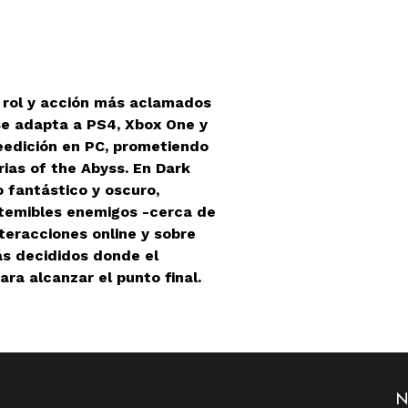
e rol y acción más aclamados
se adapta a PS4, Xbox One y
eedición en PC, prometiendo
rias of the Abyss. En Dark
 fantástico y oscuro,
 temibles enemigos -cerca de
teracciones online y sobre
ás decididos donde el
ra alcanzar el punto final.
N