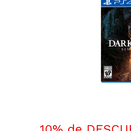
10% de DESC