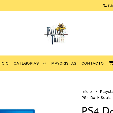
113
NICIO
CATEGORÍAS
MAYORISTAS
CONTACTO
Inicio
Playst
PS4 Dark Souls
PS4 Da