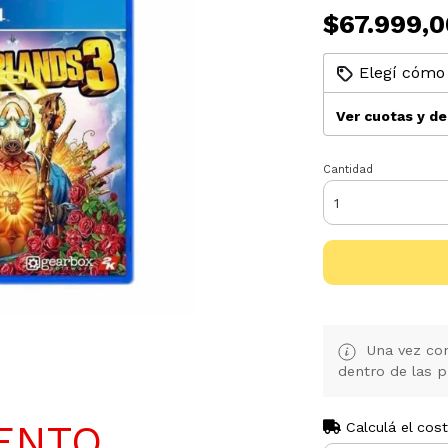
$67.999,0
Elegí cómo 
Ver cuotas y d
Cantidad
Una vez con
dentro de las p
ENTO
Calculá el cos