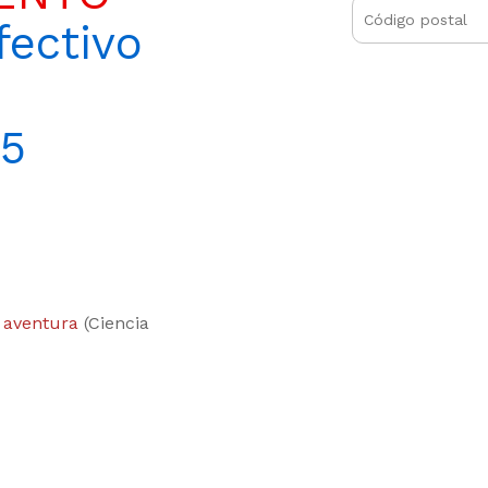
ectivo
15
 aventura
(Ciencia