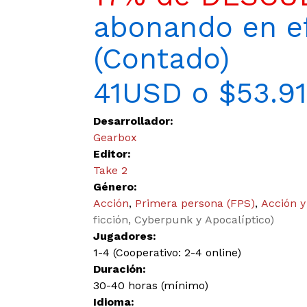
abonando en ef
(Contado)
41USD o $53.9
Desarrollador:
Gearbox
Editor:
Take 2
Género:
Acción
,
Primera persona (FPS)
,
Acción y
ficción, Cyberpunk y Apocalíptico)
Jugadores:
1-4 (Cooperativo: 2-4 online)
Duración:
30-40 horas (mínimo)
Idioma: