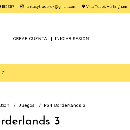
8182357
fantasytraderok@gmail.com
Villa Tesei, Hurlingham
CREAR CUENTA
INICIAR SESIÓN
0
ation
Juegos
PS4 Borderlands 3
rderlands 3