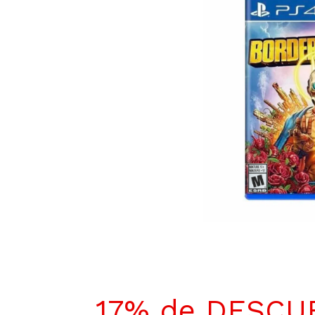
17% de DESCU