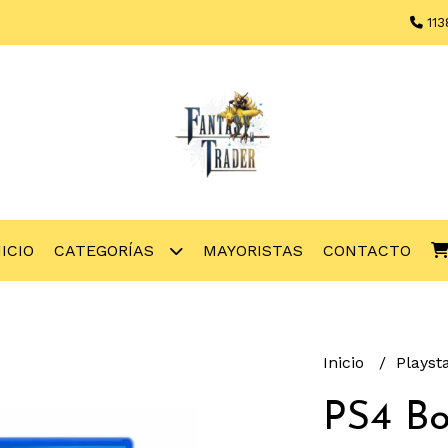
113
NICIO
CATEGORÍAS
MAYORISTAS
CONTACTO
Inicio
Playst
PS4 Bo