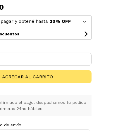
0
pagar y obtené hasta
20% OFF
escuentos
AGREGAR AL CARRITO
firmado el pago, despachamos tu pedido
rimeras 24hs hábiles.
to de envío