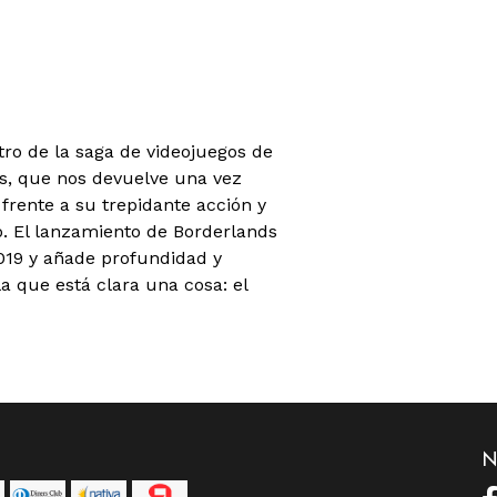
ro de la saga de videojuegos de
s, que nos devuelve una vez
frente a su trepidante acción y
o. El lanzamiento de Borderlands
019 y añade profundidad y
 que está clara una cosa: el
N