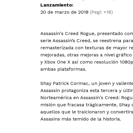
Lanzamiento:
20 de marzo de 2018
(Pegi: +18)
Assassin's Creed Rogue, presentado com
serie Assassin’s Creed, se reestrena pa
remasterizada con texturas de mayor re
mejoradas, otras mejoras a nivel gráfico
y Xbox One X así como resolución 1080p
ambas plataformas.
Shay Patrick Cormac, un joven y valient
Assassin protagoniza esta tercera y últi
Norteamérica en Assassin's Creed: Rogu
misión que fracasa trágicamente, Shay 
aquellos que le traicionaron y convertir
Assasins más temido de la historia.