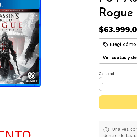
Rogue
$63.999,
Elegí cómo 
Ver cuotas y d
Cantidad
Una vez con
ENTO
dentro de las p