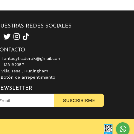
UESTRAS REDES SOCIALES
ONTACTO
fantasytraderok@gmail.com
1138182357
Villa Tesei, Hurlingham
Botón de arrepentimiento
EWSLETTER
SUSCRIBIRME