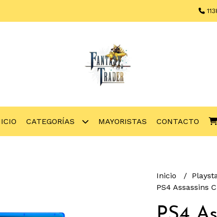
113
NICIO
CATEGORÍAS
MAYORISTAS
CONTACTO
Inicio
Playst
PS4 Assassins 
PS4 As