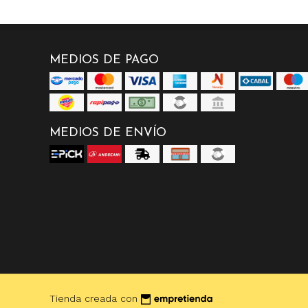
MEDIOS DE PAGO
MEDIOS DE ENVÍO
Tienda creada con