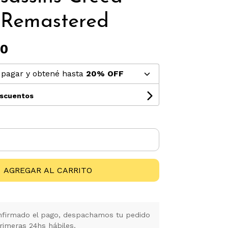
 Remastered
00
pagar y obtené hasta
20% OFF
escuentos
AGREGAR AL CARRITO
firmado el pago, despachamos tu pedido
rimeras 24hs hábiles.