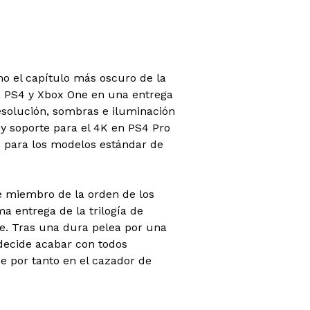
o el capítulo más oscuro de la
ra PS4 y Xbox One en una entrega
solución, sombras e iluminación
 y soporte para el 4K en PS4 Pro
 para los modelos estándar de
e miembro de la orden de los
ma entrega de la trilogía de
e. Tras una dura pelea por una
decide acabar con todos
se por tanto en el cazador de