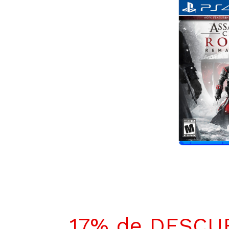
17% de DESCU