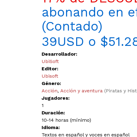
abonando en ef
(Contado)
39USD o $51.2
Desarrollador:
UbiSoft
Editor:
Ubisoft
Género:
Acción
,
Acción y aventura
(Piratas y Hist
Jugadores:
1
Duración:
10-14 horas (mínimo)
Idioma:
Textos en español y voces en español