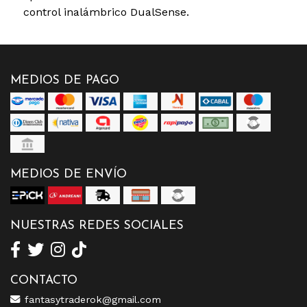
control inalámbrico DualSense.
MEDIOS DE PAGO
MEDIOS DE ENVÍO
NUESTRAS REDES SOCIALES
CONTACTO
fantasytraderok@gmail.com