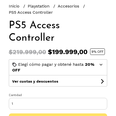
Inicio
Playstation
Accesorios
PS5 Access Controller
PS5 Access
Controller
$199.999,00
$219.999,00
9
% OFF
Elegí cómo pagar y obtené hasta
20%
OFF
Ver cuotas y descuentos
Cantidad