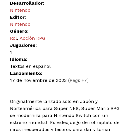
Desarrollador:
Nintendo
Editor:
Nintendo
Género:
Rol
,
Acción RPG
Jugadores:
1
Idioma:
Textos en español
Lanzamiento:
17 de noviembre de 2023
(Pegi: +7)
Originalmente lanzado solo en Japón y
Norteamérica para Super NES, Super Mario RPG
se moderniza para Nintendo Switch con un
estreno mundial. Es videojuego de rol repleto de
giros inesperados y tesoros para dar y tomar